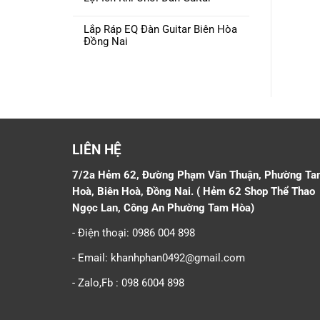
Lắp Ráp EQ Đàn Guitar Biên Hòa
Đồng Nai
LIÊN HỆ
7/2a Hẻm 62, Đường Phạm Văn Thuận, Phường Ta
Hoà, Biên Hoà, Đồng Nai. ( Hẻm 62 Shop Thể Thao
Ngọc Lan, Công An Phường Tam Hòa)
- Điện thoại: 0986 004 898
- Email: khanhphan0492@gmail.com
- Zalo,Fb : 098 6004 898