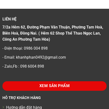
LIÊN HỆ
7/2a Hẻm 62, Đường Phạm Văn Thuận, Phường Tam Hoà,
Biên Hoà, Đồng Nai. ( Hẻm 62 Shop Thể Thao Ngọc Lan,
Công An Phường Tam Hòa)
- Điện thoại: 0986 004 898
- Email: khanhphan0492@gmail.com
- Zalo,Fb : 098 6004 898
XEM SẢN PHẨM
HỖ TRỢ KHÁCH HÀNG
Hướng dẫn đặt hàng