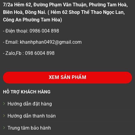
7/2a Hẻm 62, Đường Phạm Văn Thuận, Phường Tam Hoà,
Biên Hoà, Đồng Nai. ( Hẻm 62 Shop Thể Thao Ngọc Lan,
Công An Phường Tam Hòa)
- Điện thoại: 0986 004 898
- Email: khanhphan0492@gmail.com
- Zalo,Fb : 098 6004 898
XEM SẢN PHẨM
HỖ TRỢ KHÁCH HÀNG
Hướng dẫn đặt hàng
Hướng dẫn thanh toán
Trung tâm bảo hành