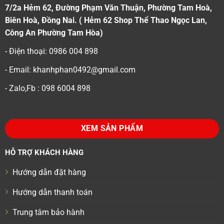
7/2a Hẻm 62, Đường Phạm Văn Thuận, Phường Tam Hoà,
Biên Hoà, Đồng Nai. ( Hẻm 62 Shop Thể Thao Ngọc Lan,
Công An Phường Tam Hòa)
- Điện thoại: 0986 004 898
- Email: khanhphan0492@gmail.com
- Zalo,Fb : 098 6004 898
XEM SẢN PHẨM
HỖ TRỢ KHÁCH HÀNG
Hướng dẫn đặt hàng
Hướng dẫn thanh toán
Trung tâm bảo hành