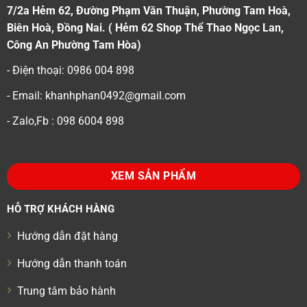
7/2a Hẻm 62, Đường Phạm Văn Thuận, Phường Tam Hoà,
Biên Hoà, Đồng Nai. ( Hẻm 62 Shop Thể Thao Ngọc Lan,
Công An Phường Tam Hòa)
- Điện thoại: 0986 004 898
- Email: khanhphan0492@gmail.com
- Zalo,Fb : 098 6004 898
XEM SẢN PHẨM
HỖ TRỢ KHÁCH HÀNG
Hướng dẫn đặt hàng
Hướng dẫn thanh toán
Trung tâm bảo hành