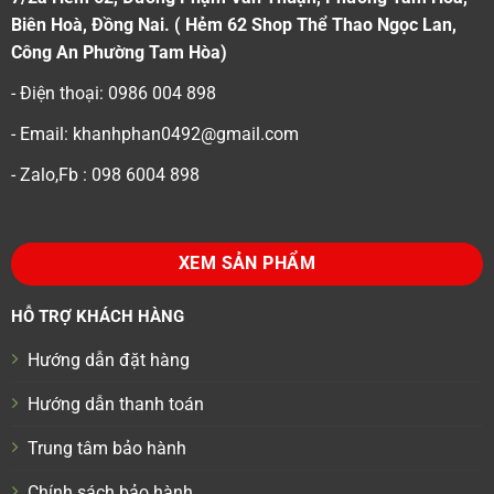
Biên Hoà, Đồng Nai. ( Hẻm 62 Shop Thể Thao Ngọc Lan,
Công An Phường Tam Hòa)
- Điện thoại: 0986 004 898
- Email: khanhphan0492@gmail.com
- Zalo,Fb : 098 6004 898
XEM SẢN PHẨM
HỖ TRỢ KHÁCH HÀNG
Hướng dẫn đặt hàng
Hướng dẫn thanh toán
Trung tâm bảo hành
Chính sách bảo hành