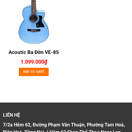
Acoutic Ba Đờn VE-85
1.099.000
₫
ADD TO CART
LIÊN HỆ
7/2a Hẻm 62, Đường Phạm Văn Thuận, Phường Tam Hoà,