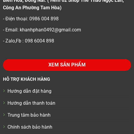
Biên Hoà, Đồng Nai. ( Hẻm 62 Shop Thể Thao Ngọc Lan,
Công An Phường Tam Hòa)
- Điện thoại: 0986 004 898
- Email: khanhphan0492@gmail.com
- Zalo,Fb : 098 6004 898
XEM SẢN PHẨM
HỖ TRỢ KHÁCH HÀNG
Hướng dẫn đặt hàng
Hướng dẫn thanh toán
Trung tâm bảo hành
Chính sách bảo hành