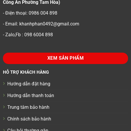
Công An Phường Tam Hòa)
- Điện thoại: 0986 004 898
- Email: khanhphan0492@gmail.com
- Zalo,Fb : 098 6004 898
XEM SẢN PHẨM
HỖ TRỢ KHÁCH HÀNG
Hướng dẫn đặt hàng
Hướng dẫn thanh toán
Trung tâm bảo hành
Chính sách bảo hành
Câu hỏi thường gặp