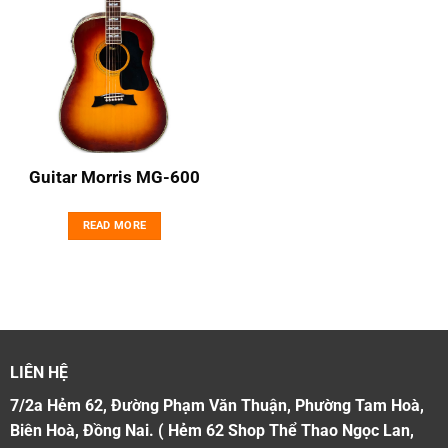
Guitar Morris MG-600
READ MORE
LIÊN HỆ
7/2a Hẻm 62, Đường Phạm Văn Thuận, Phường Tam Hoà,
Biên Hoà, Đồng Nai. ( Hẻm 62 Shop Thể Thao Ngọc Lan,