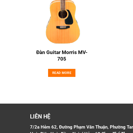
Đàn Guitar Morris MV-
705
READ MORE
LIÊN HỆ
7/2a Hẻm 62, Đường Phạm Văn Thuận, Phường Ta