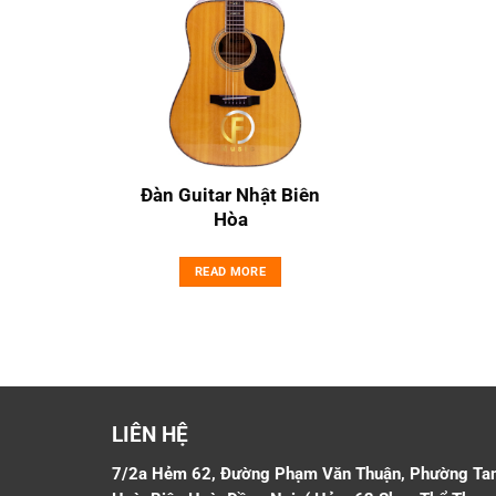
Đàn Guitar Nhật Biên
Hòa
READ MORE
LIÊN HỆ
7/2a Hẻm 62, Đường Phạm Văn Thuận, Phường Ta