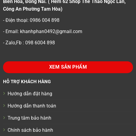
Biên Hoà, Đồng Nai. ( Hẻm 62 Shop Thể Thao Ngọc Lan,
Công An Phường Tam Hòa)
- Điện thoại: 0986 004 898
- Email: khanhphan0492@gmail.com
- Zalo,Fb : 098 6004 898
XEM SẢN PHẨM
HỖ TRỢ KHÁCH HÀNG
Hướng dẫn đặt hàng
Hướng dẫn thanh toán
Trung tâm bảo hành
Chính sách bảo hành