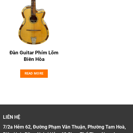
Đàn Guitar Phím Lõm
Biên Hòa
READ MORE
LIÊN HỆ
7/2a Hẻm 62, Đường Phạm Văn Thuận, Phường Tam Hoà,