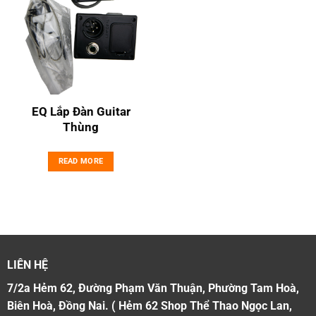
EQ Lắp Đàn Guitar
Thùng
READ MORE
LIÊN HỆ
7/2a Hẻm 62, Đường Phạm Văn Thuận, Phường Tam Hoà,
Biên Hoà, Đồng Nai. ( Hẻm 62 Shop Thể Thao Ngọc Lan,