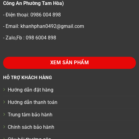
Công An Phường Tam Hòa)
- Điện thoại: 0986 004 898
- Email: khanhphan0492@gmail.com
- Zalo,Fb : 098 6004 898
XEM SẢN PHẨM
HỖ TRỢ KHÁCH HÀNG
Hướng dẫn đặt hàng
Hướng dẫn thanh toán
Trung tâm bảo hành
Chính sách bảo hành