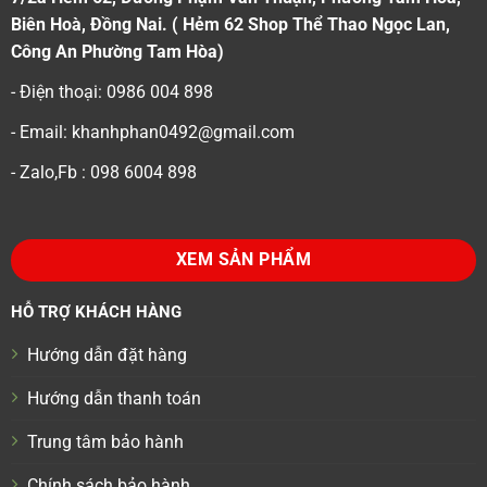
Biên Hoà, Đồng Nai. ( Hẻm 62 Shop Thể Thao Ngọc Lan,
Công An Phường Tam Hòa)
- Điện thoại: 0986 004 898
- Email: khanhphan0492@gmail.com
- Zalo,Fb : 098 6004 898
XEM SẢN PHẨM
HỖ TRỢ KHÁCH HÀNG
Hướng dẫn đặt hàng
Hướng dẫn thanh toán
Trung tâm bảo hành
Chính sách bảo hành