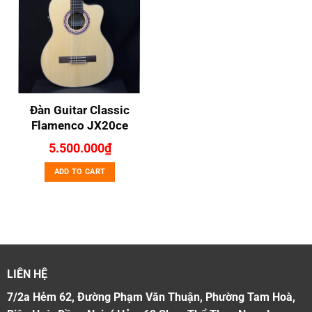
Đàn Guitar Classic
Flamenco JX20ce
5.500.000
₫
ADD TO CART
LIÊN HỆ
7/2a Hẻm 62, Đường Phạm Văn Thuận, Phường Tam Hoà,