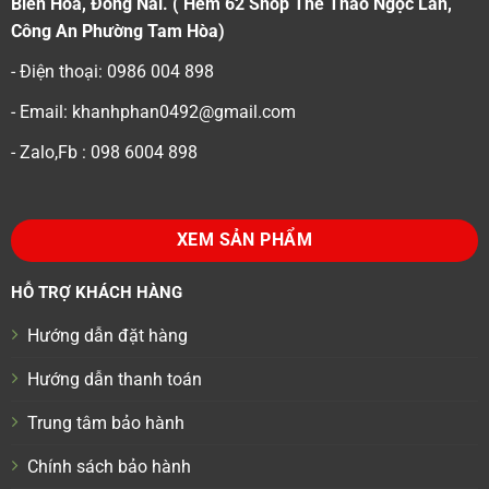
Biên Hoà, Đồng Nai. ( Hẻm 62 Shop Thể Thao Ngọc Lan,
Công An Phường Tam Hòa)
- Điện thoại: 0986 004 898
- Email: khanhphan0492@gmail.com
- Zalo,Fb : 098 6004 898
XEM SẢN PHẨM
HỖ TRỢ KHÁCH HÀNG
Hướng dẫn đặt hàng
Hướng dẫn thanh toán
Trung tâm bảo hành
Chính sách bảo hành