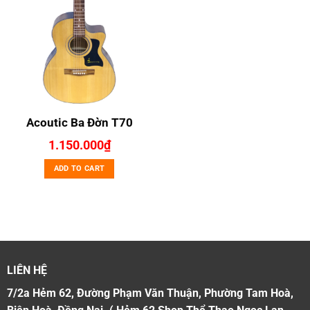
Acoutic Ba Đờn T70
1.150.000
₫
ADD TO CART
LIÊN HỆ
7/2a Hẻm 62, Đường Phạm Văn Thuận, Phường Tam Hoà,