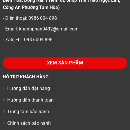
Biên Hoà, Đồng Nai. ( Hẻm 62 Shop Thể Thao Ngọc Lan,
Công An Phường Tam Hòa)
- Điện thoại: 0986 004 898
- Email: khanhphan0492@gmail.com
- Zalo,Fb : 098 6004 898
XEM SẢN PHẨM
HỖ TRỢ KHÁCH HÀNG
Hướng dẫn đặt hàng
Hướng dẫn thanh toán
Trung tâm bảo hành
Chính sách bảo hành