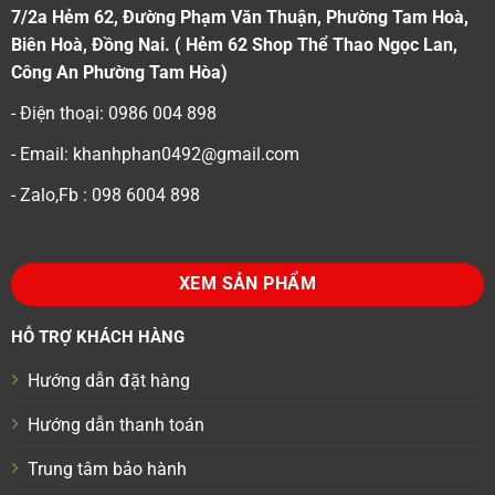
7/2a Hẻm 62, Đường Phạm Văn Thuận, Phường Tam Hoà,
Biên Hoà, Đồng Nai. ( Hẻm 62 Shop Thể Thao Ngọc Lan,
Công An Phường Tam Hòa)
- Điện thoại: 0986 004 898
- Email: khanhphan0492@gmail.com
- Zalo,Fb : 098 6004 898
XEM SẢN PHẨM
HỖ TRỢ KHÁCH HÀNG
Hướng dẫn đặt hàng
Hướng dẫn thanh toán
Trung tâm bảo hành