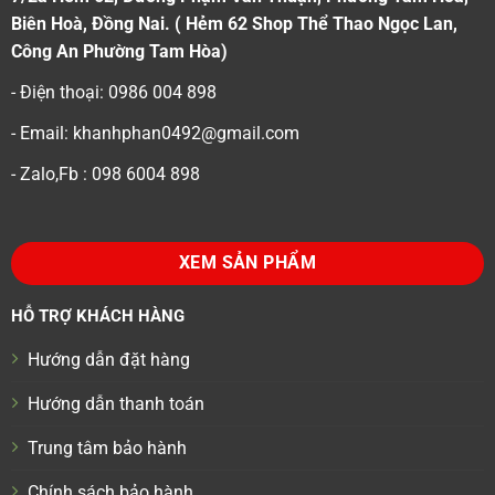
Biên Hoà, Đồng Nai. ( Hẻm 62 Shop Thể Thao Ngọc Lan,
Công An Phường Tam Hòa)
- Điện thoại: 0986 004 898
- Email: khanhphan0492@gmail.com
- Zalo,Fb : 098 6004 898
XEM SẢN PHẨM
HỖ TRỢ KHÁCH HÀNG
Hướng dẫn đặt hàng
Hướng dẫn thanh toán
Trung tâm bảo hành
Chính sách bảo hành