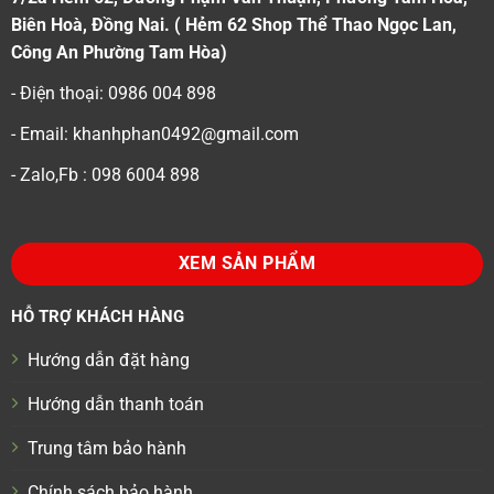
Biên Hoà, Đồng Nai. ( Hẻm 62 Shop Thể Thao Ngọc Lan,
Công An Phường Tam Hòa)
- Điện thoại: 0986 004 898
- Email: khanhphan0492@gmail.com
- Zalo,Fb : 098 6004 898
XEM SẢN PHẨM
HỖ TRỢ KHÁCH HÀNG
Hướng dẫn đặt hàng
Hướng dẫn thanh toán
Trung tâm bảo hành
Chính sách bảo hành