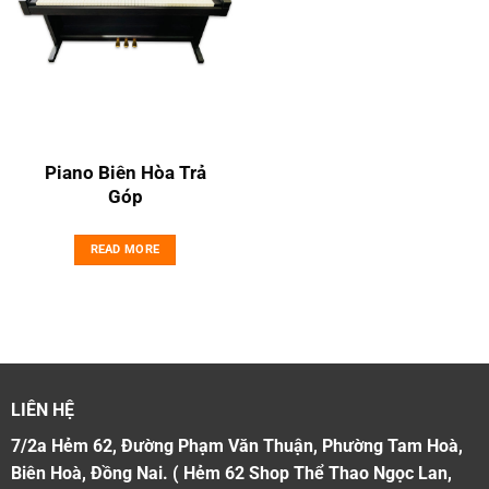
Piano Biên Hòa Trả
Góp
READ MORE
LIÊN HỆ
7/2a Hẻm 62, Đường Phạm Văn Thuận, Phường Tam Hoà,
Biên Hoà, Đồng Nai. ( Hẻm 62 Shop Thể Thao Ngọc Lan,