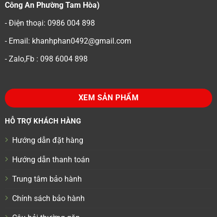
Công An Phường Tam Hòa)
- Điện thoại: 0986 004 898
- Email: khanhphan0492@gmail.com
- Zalo,Fb : 098 6004 898
XEM SẢN PHẨM
HỖ TRỢ KHÁCH HÀNG
Hướng dẫn đặt hàng
Hướng dẫn thanh toán
Trung tâm bảo hành
Chính sách bảo hành