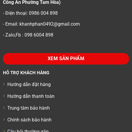
Công An Phường Tam Hòa)
- Điện thoại: 0986 004 898
- Email: khanhphan0492@gmail.com
- Zalo,Fb : 098 6004 898
XEM SẢN PHẨM
HỖ TRỢ KHÁCH HÀNG
Hướng dẫn đặt hàng
Hướng dẫn thanh toán
Trung tâm bảo hành
Chính sách bảo hành
Câu hỏi thường gặp