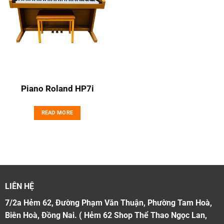
Piano Roland HP7i
READ MORE
LIÊN HỆ
7/2a Hẻm 62, Đường Phạm Văn Thuận, Phường Tam Hoà,
Biên Hoà, Đồng Nai. ( Hẻm 62 Shop Thể Thao Ngọc Lan,