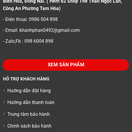
Biên Hoà, Đồng Nai. ( Hẻm 62 Shop Thể Thao Ngọc Lan,
Công An Phường Tam Hòa)
- Điện thoại: 0986 004 898
- Email: khanhphan0492@gmail.com
- Zalo,Fb : 098 6004 898
XEM SẢN PHẨM
HỖ TRỢ KHÁCH HÀNG
Hướng dẫn đặt hàng
Hướng dẫn thanh toán
Trung tâm bảo hành
Chính sách bảo hành