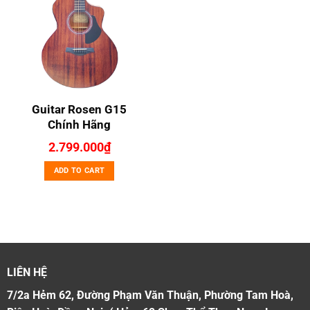
Guitar Rosen G15
Chính Hãng
2.799.000
₫
ADD TO CART
LIÊN HỆ
7/2a Hẻm 62, Đường Phạm Văn Thuận, Phường Tam Hoà,