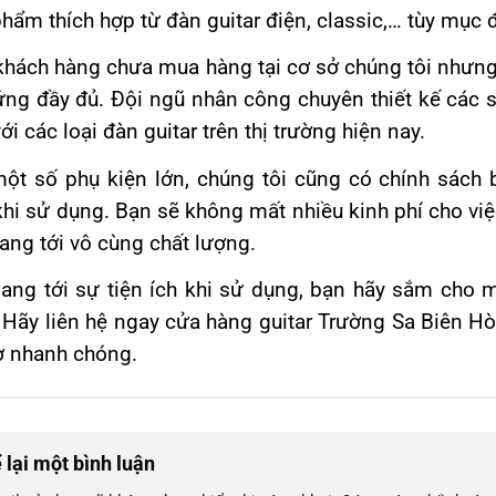
hẩm thích hợp từ đàn guitar điện, classic,… tùy mục
khách hàng chưa mua hàng tại cơ sở chúng tôi nhưng
ứng đầy đủ. Đội ngũ nhân công chuyên thiết kế các 
ới các loại đàn guitar trên thị trường hiện nay.
một số phụ kiện lớn, chúng tôi cũng có chính sách
khi sử dụng. Bạn sẽ không mất nhiều kinh phí cho v
ang tới vô cùng chất lượng.
ang tới sự tiện ích khi sử dụng, bạn hãy sắm cho
 Hãy liên hệ ngay cửa hàng guitar Trường Sa Biên Hò
ợ nhanh chóng.
 lại một bình luận