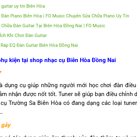
 guitar uy tín Biên Hòa
 Đàn Piano Biên Hòa | FO Music Chuyên Sửa Chữa Piano Uy Tín
 Chữa Đàn Guitar Tại Biên Hòa Đồng Nai | FO Music
 Ích Khi Chơi Đàn Guitar
 Ráp EQ Đàn Guitar Biên Hòa Đồng Nai
phụ kiện tại shop nhạc cụ Biên Hòa Đồng Nai
r
là dụng cụ giúp những người mới học chơi đàn điều
ảm nhận được nốt tốt. Tuner sẽ giúp bạn điều chỉnh 
 cụ Trường Sa Biên Hòa có đang dạng các loại tune
…
 gảy