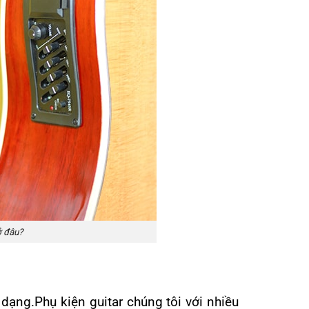
ở đâu?
dạng.Phụ kiện guitar chúng tôi với nhiều