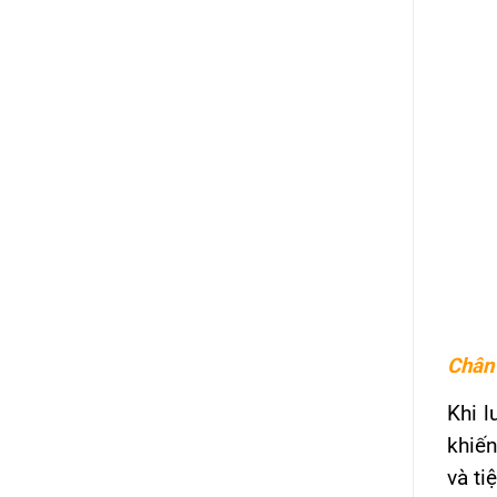
Chân 
Khi l
khiến
và tiệ