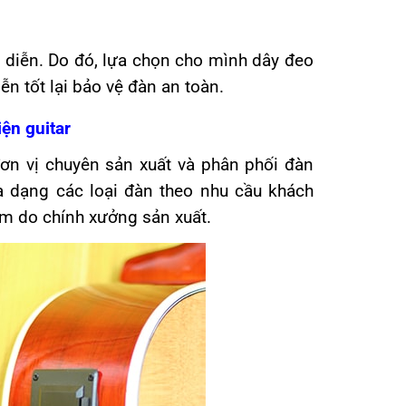
h diễn. Do đó, lựa chọn cho mình dây đeo
ễn tốt lại bảo vệ đàn an toàn.
ện guitar
ơn vị chuyên sản xuất và phân phối đàn
đa dạng các loại đàn theo nhu cầu khách
èm do chính xưởng sản xuất.