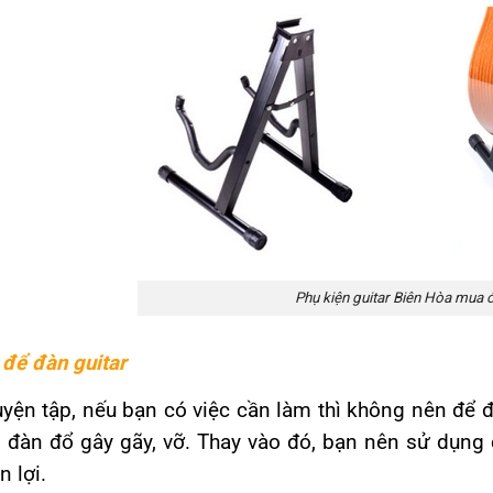
Phụ kiện guitar Biên Hòa mua 
để đàn guitar
uyện tập, nếu bạn có việc cần làm thì không nên để
 đàn đổ gây gãy, vỡ. Thay vào đó, bạn nên sử dụng 
n lợi.