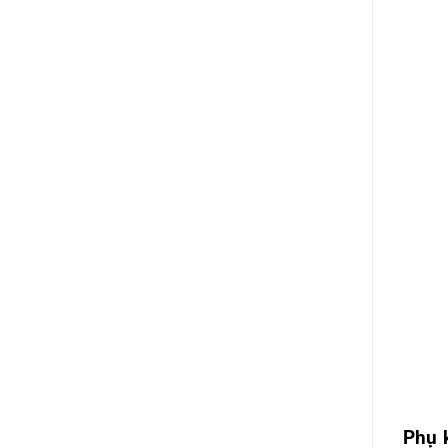
Phụ k