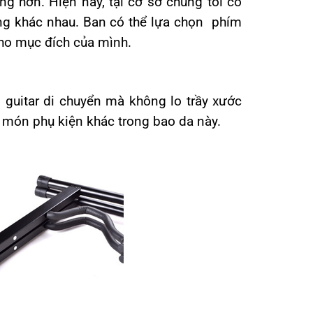
g hơn. Hiện nay, tại cơ sở chúng tôi có
ng khác nhau. Ban có thể lựa chọn phím
cho mục đích của mình.
 guitar di chuyển mà không lo trầy xước
 món phụ kiện khác trong bao da này.