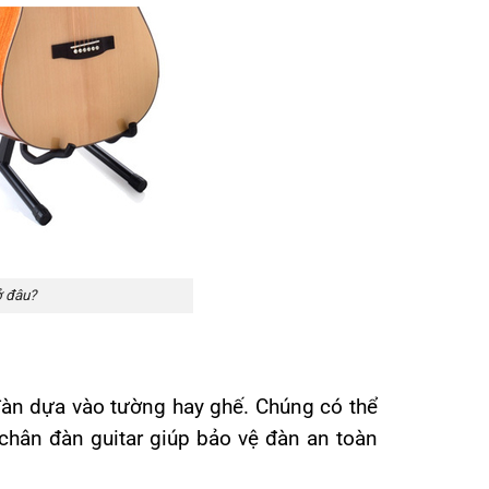
ở đâu?
 đàn dựa vào tường hay ghế. Chúng có thể
chân đàn guitar giúp bảo vệ đàn an toàn