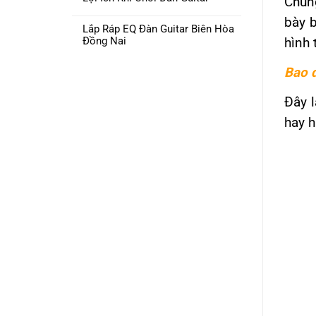
Chún
bày 
Lắp Ráp EQ Đàn Guitar Biên Hòa
Đồng Nai
hình 
Bao 
Đây 
hay h