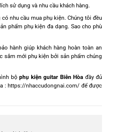
 đích sử dụng và nhu cầu khách hàng.
 có nhu cầu mua phụ kiện. Chúng tôi đều
sản phẩm phụ kiện đa dạng. Sao cho phù
 bảo hành giúp khách hàng hoàn toàn an
iệc sắm mới phụ kiện bởi sản phẩm chúng
 mình bộ
phụ kiện guitar Biên Hòa
đầy đủ
a :
https://nhaccudongnai.com/
để được