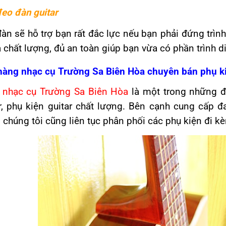
eo đàn guitar
àn sẽ hỗ trợ bạn rất đắc lực nếu bạn phải đứng trìn
à chất lượng, đủ an toàn giúp bạn vừa có phần trình di
hàng nhạc cụ Trường Sa Biên Hòa chuyên bán phụ ki
 nhạc cụ Trường Sa Biên Hòa
là một trong những đ
ar, phụ kiện guitar chất lượng. Bên cạnh cung cấp 
 chúng tôi cũng liên tục phân phối các phụ kiện đi k