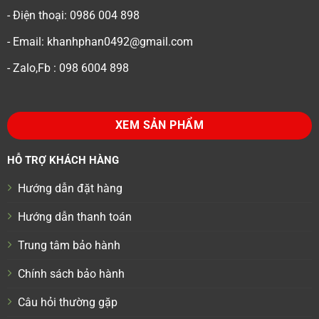
- Điện thoại: 0986 004 898
- Email: khanhphan0492@gmail.com
- Zalo,Fb : 098 6004 898
XEM SẢN PHẨM
HỖ TRỢ KHÁCH HÀNG
Hướng dẫn đặt hàng
Hướng dẫn thanh toán
Trung tâm bảo hành
Chính sách bảo hành
Câu hỏi thường gặp