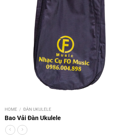
HOME
/
ĐÀN UKULELE
Bao Vải Đàn Ukulele