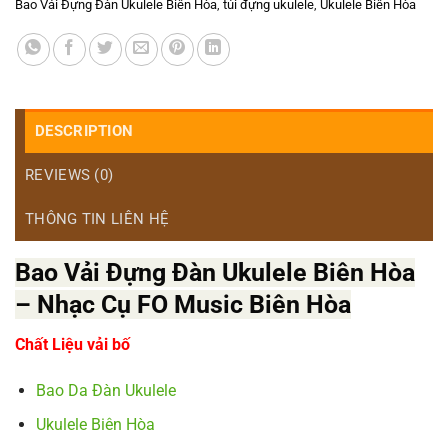
Bao Vải Đựng Đàn Ukulele Biên Hòa
,
túi đựng ukulele
,
Ukulele Biên Hòa
DESCRIPTION
REVIEWS (0)
THÔNG TIN LIÊN HỆ
Bao Vải Đựng Đàn Ukulele Biên Hòa
– Nhạc Cụ FO Music Biên Hòa
Chất Liệu vải bố
Bao Da Đàn Ukulele
Ukulele Biên Hòa