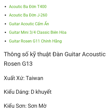
Acoutic Ba Đờn T400
Acoutic Ba Đờn J-260
Guitar Acoutic Cẩm Ẩn
Guitar Mini 3/4 Classic Biên Hòa
Guitar Rosen G11 Chính Hãng
Thông số kỹ thuật Đàn Guitar Acoustic
Rosen G13
Xuất Xứ: Taiwan
Kiểu Dáng: D khuyết
Kiểu Sơn: Sơn Mờ