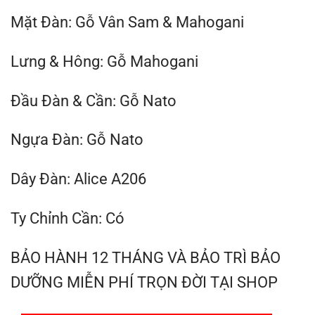
Mặt Đàn: Gỗ Vân Sam & Mahogani
Lưng & Hông: Gỗ Mahogani
Đầu Đàn & Cần: Gỗ Nato
Ngựa Đàn: Gỗ Nato
Dây Đàn: Alice A206
Ty Chỉnh Cần: Có
BẢO HÀNH 12 THÁNG VÀ BẢO TRÌ BẢO
DƯỠNG MIỄN PHÍ TRỌN ĐỜI TẠI SHOP