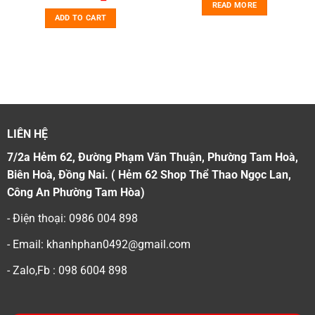
READ MORE
ADD TO CART
LIÊN HỆ
7/2a Hẻm 62, Đường Phạm Văn Thuận, Phường Tam Hoà,
Biên Hoà, Đồng Nai. ( Hẻm 62 Shop Thể Thao Ngọc Lan,
Công An Phường Tam Hòa)
- Điện thoại: 0986 004 898
- Email: khanhphan0492@gmail.com
- Zalo,Fb : 098 6004 898