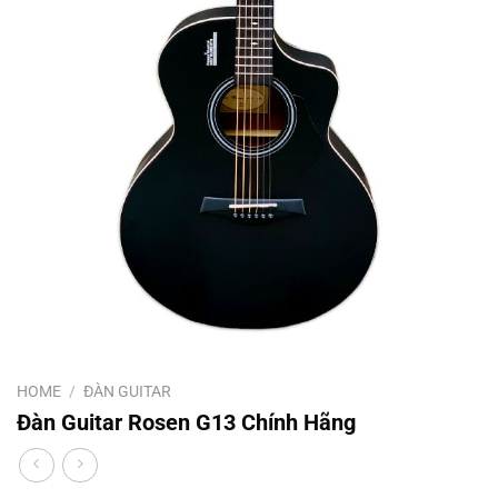
HOME
/
ĐÀN GUITAR
Đàn Guitar Rosen G13 Chính Hãng