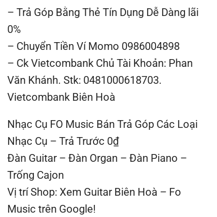
– Trả Góp Bằng Thẻ Tín Dụng Dễ Dàng lãi
0%
– Chuyển Tiền Ví Momo 0986004898
– Ck Vietcombank Chủ Tài Khoản: Phan
Văn Khánh. Stk: 0481000618703.
Vietcombank Biên Hoà
Nhạc Cụ FO Music Bán Trả Góp Các Loại
Nhạc Cụ – Trả Trước 0₫
Đàn Guitar – Đàn Organ – Đàn Piano –
Trống Cajon
Vị trí Shop: Xem Guitar Biên Hoà – Fo
Music trên Google!