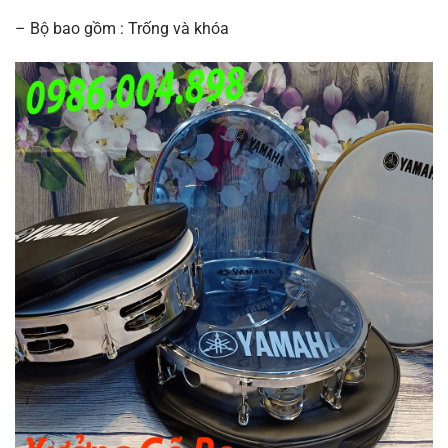
– Bộ bao gồm : Trống và khóa