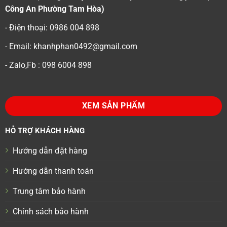
Công An Phường Tam Hòa)
- Điện thoại: 0986 004 898
- Email: khanhphan0492@gmail.com
- Zalo,Fb : 098 6004 898
XEM SẢN PHẨM
HỖ TRỢ KHÁCH HÀNG
Hướng dẫn đặt hàng
Hướng dẫn thanh toán
Trung tâm bảo hành
Chính sách bảo hành