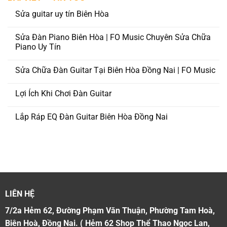
Sửa guitar uy tín Biên Hòa
Sửa Đàn Piano Biên Hòa | FO Music Chuyên Sửa Chữa
Piano Uy Tín
Sửa Chữa Đàn Guitar Tại Biên Hòa Đồng Nai | FO Music
Lợi Ích Khi Chơi Đàn Guitar
Lắp Ráp EQ Đàn Guitar Biên Hòa Đồng Nai
LIÊN HỆ
7/2a Hẻm 62, Đường Phạm Văn Thuận, Phường Tam Hoà,
Biên Hoà, Đồng Nai. ( Hẻm 62 Shop Thể Thao Ngọc Lan,