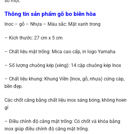
số một.
Thông tin sản phẩm gõ bo biên hòa
Inoc – gỗ – Nhựa – Màu sắc: Mặt xanh trong
– Kích thước: 27 cm x 5 cm
– Chất liệu mặt trống: Mica cao cấp, in logo Yamaha
– Số lượng chuông kép (xèng): 14 cặp chuông kép Inox
– Chất liệu khung: Khung Viền (Inox, gỗ, nhựa) cứng cáp,
bền đẹp.
Các chốt căng bằng chất liệu inox sáng bóng, không hoen
gỉ
– Điều chỉnh độ căng mặt trống: Có chốt và khóa bằng
inox giúp điều chỉnh độ căng mặt trống.