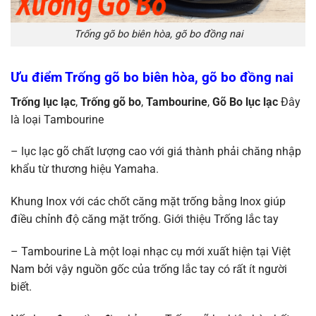
Trống gõ bo biên hòa, gõ bo đồng nai
Ưu điểm Trống gõ bo biên hòa, gõ bo đồng nai
Trống lục lạc
,
Trống gõ bo
,
Tambourine
,
Gõ Bo lục lạc
Đây
là loại Tambourine
– lục lạc gõ chất lượng cao với giá thành phải chăng nhập
khẩu từ thương hiệu Yamaha.
Khung Inox với các chốt căng mặt trống bằng Inox giúp
điều chỉnh độ căng mặt trống. Giới thiệu Trống lắc tay
– Tambourine Là một loại nhạc cụ mới xuất hiện tại Việt
Nam bởi vậy nguồn gốc của trống lắc tay có rất ít người
biết.