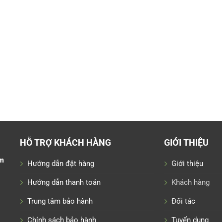
HỖ TRỢ KHÁCH HÀNG
GIỚI THIỆU
m
Hướng dẫn đặt hàng
Giới thiệu
Hướng dẫn thanh toán
Khách hàng
Trung tâm bảo hành
Đối tác
Chính sách bảo hành
Tuyển dụng