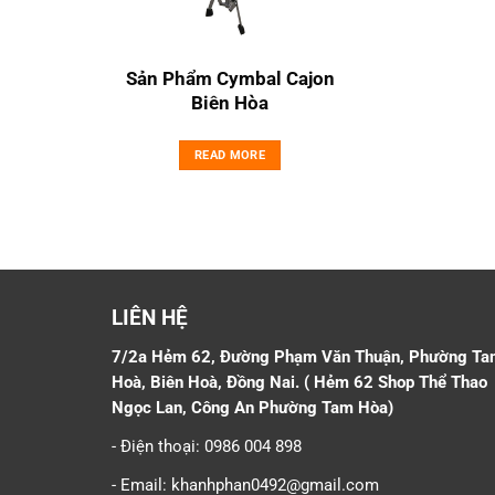
Sản Phẩm Cymbal Cajon
Biên Hòa
READ MORE
LIÊN HỆ
7/2a Hẻm 62, Đường Phạm Văn Thuận, Phường Ta
Hoà, Biên Hoà, Đồng Nai. ( Hẻm 62 Shop Thể Thao
Ngọc Lan, Công An Phường Tam Hòa)
- Điện thoại: 0986 004 898
- Email: khanhphan0492@gmail.com