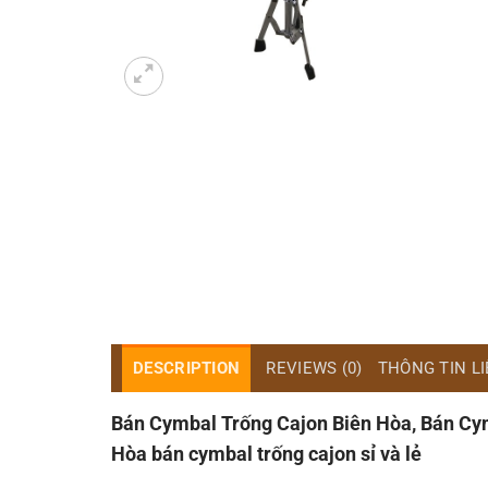
DESCRIPTION
REVIEWS (0)
THÔNG TIN L
Bán Cymbal Trống Cajon Biên Hòa, Bán Cym
Hòa bán cymbal trống cajon sỉ và lẻ