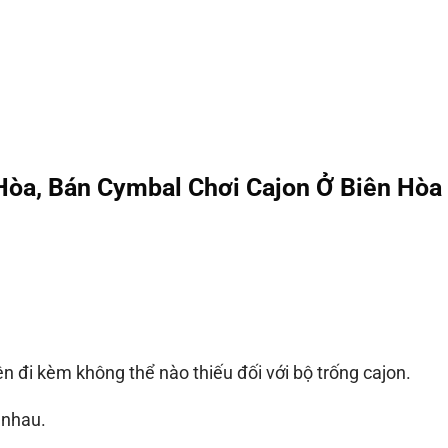
Hòa, Bán Cymbal Chơi Cajon Ở Biên Hòa
n đi kèm không thể nào thiếu đối với bộ trống cajon.
 nhau.