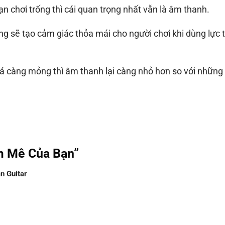
 chơi trống thì cái quan trọng nhất vẫn là âm thanh.
ng sẽ tạo cảm giác thỏa mái cho người chơi khi dùng lực 
lá càng mỏng thì âm thanh lại càng nhỏ hơn so với những 
m Mê Của Bạn”
n Guitar