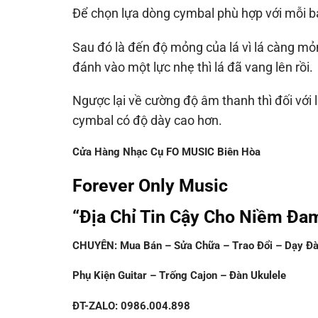
Để chọn lựa dòng cymbal phù hợp với mỗi bạn
Sau đó là đến độ mỏng của lá vì lá càng mỏ
đánh vào một lực nhẹ thì lá đã vang lên rồi.
Ngược lại về cường độ âm thanh thì đối với 
cymbal có độ dày cao hơn.
Cửa Hàng Nhạc Cụ FO MUSIC Biên Hòa
Forever Only Music
“Địa Chỉ Tin Cậy Cho Niềm Đa
CHUYÊN: Mua Bán – Sửa Chữa – Trao Đổi – Dạy Đà
Phụ Kiện Guitar – Trống Cajon – Đàn Ukulele
ĐT-ZALO: 0986.004.898