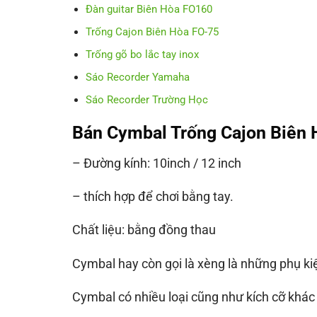
Đàn guitar Biên Hòa FO160
Trống Cajon Biên Hòa FO-75
Trống gõ bo lắc tay inox
Sáo Recorder Yamaha
Sáo Recorder Trường Học
Bán Cymbal Trống Cajon Biên 
– Đường kính: 10inch / 12 inch
– thích hợp để chơi bằng tay.
Chất liệu: bằng đồng thau
Cymbal hay còn gọi là xèng là những phụ kiệ
Cymbal có nhiều loại cũng như kích cỡ khác