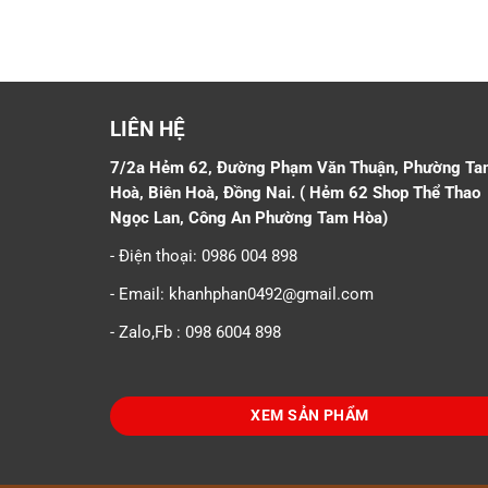
LIÊN HỆ
7/2a Hẻm 62, Đường Phạm Văn Thuận, Phường Ta
Hoà, Biên Hoà, Đồng Nai. ( Hẻm 62 Shop Thể Thao
Ngọc Lan, Công An Phường Tam Hòa)
- Điện thoại: 0986 004 898
- Email: khanhphan0492@gmail.com
- Zalo,Fb : 098 6004 898
XEM SẢN PHẨM