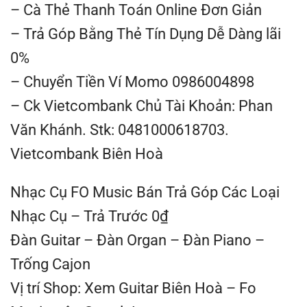
– Cà Thẻ Thanh Toán Online Đơn Giản
– Trả Góp Bằng Thẻ Tín Dụng Dễ Dàng lãi
0%
– Chuyển Tiền Ví Momo 0986004898
– Ck Vietcombank Chủ Tài Khoản: Phan
Văn Khánh. Stk: 0481000618703.
Vietcombank Biên Hoà
Nhạc Cụ FO Music Bán Trả Góp Các Loại
Nhạc Cụ – Trả Trước 0₫
Đàn Guitar – Đàn Organ – Đàn Piano –
Trống Cajon
Vị trí Shop: Xem Guitar Biên Hoà – Fo