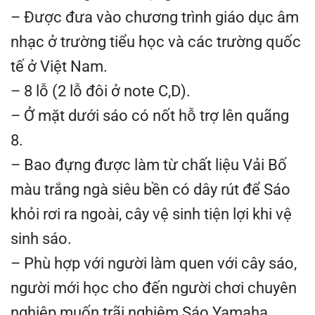
– Được đưa vào chương trình giáo dục âm
nhạc ở trường tiểu học và các trường quốc
tế ở Việt Nam.
– 8 lỗ (2 lỗ đôi ở note C,D).
– Ở mặt dưới sáo có nốt hỗ trợ lên quãng
8.
– Bao đựng được làm từ chất liệu Vải Bố
màu trắng ngà siêu bền có dây rút để Sáo
khỏi rơi ra ngoài, cây vệ sinh tiện lợi khi vệ
sinh sáo.
– Phù hợp với người làm quen với cây sáo,
người mới học cho đến người chơi chuyên
nghiệp muốn trãi nghiệm Sáo Yamaha