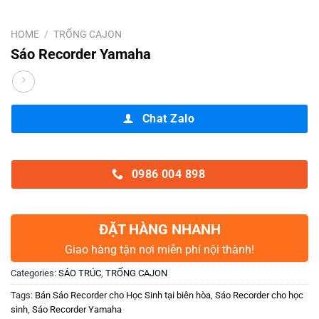
HOME
/
TRỐNG CAJON
Sáo Recorder Yamaha
Chat Zalo
0986 004 898
ĐẶT HÀNG NHANH
Giao hàng tận nơi miễn phí nội thành!
Categories:
SÁO TRÚC
,
TRỐNG CAJON
Tags:
Bán Sáo Recorder cho Học Sinh tại biên hòa
,
Sáo Recorder cho học
sinh
,
Sáo Recorder Yamaha