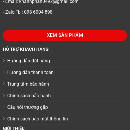
- Email: khanhphan0492@gmail.com
- Zalo,Fb : 098 6004 898
XEM SẢN PHẨM
HỖ TRỢ KHÁCH HÀNG
Hướng dẫn đặt hàng
Hướng dẫn thanh toán
Trung tâm bảo hành
Chính sách bảo hành
Câu hỏi thường gặp
Chính sách bảo mật thông tin
GIỚI THIỆU