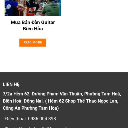
Mua Bán Đàn Guitar
Biên Hòa
READ MORE
LIÊN HỆ
7/2a Hẻm 62, Đường Phạm Văn Thuận, Phường Tam Hoà,
Biên Hoà, Đồng Nai. ( Hẻm 62 Shop Thể Thao Ngọc Lan,
Công An Phường Tam Hòa)
- Điện thoại: 0986 004 898