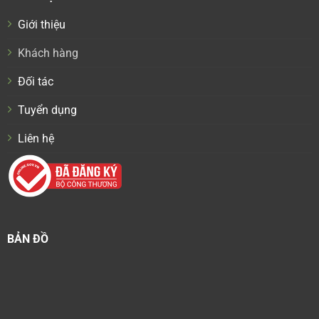
Giới thiệu
Khách hàng
Đối tác
Tuyển dụng
Liên hệ
BẢN ĐỒ