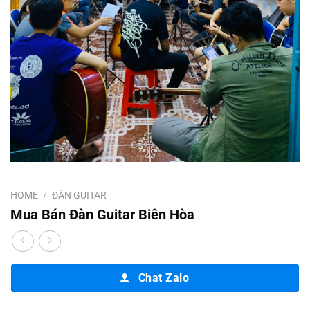
HOME
/
ĐÀN GUITAR
Mua Bán Đàn Guitar Biên Hòa
Chat Zalo