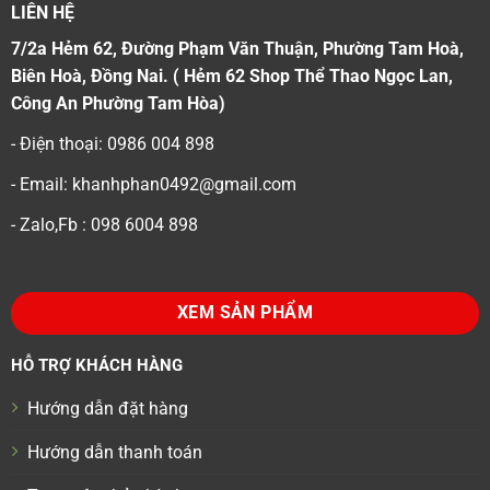
LIÊN HỆ
7/2a Hẻm 62, Đường Phạm Văn Thuận, Phường Tam Hoà,
Biên Hoà, Đồng Nai. ( Hẻm 62 Shop Thể Thao Ngọc Lan,
Công An Phường Tam Hòa)
- Điện thoại: 0986 004 898
- Email: khanhphan0492@gmail.com
- Zalo,Fb : 098 6004 898
XEM SẢN PHẨM
HỖ TRỢ KHÁCH HÀNG
Hướng dẫn đặt hàng
Hướng dẫn thanh toán