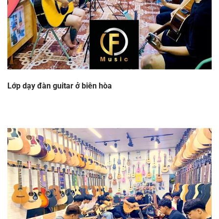
Lớp dạy đàn guitar ở biên hòa