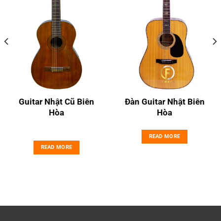
Guitar Nhật Cũ Biên
Đàn Guitar Nhật Biên
Hòa
Hòa
READ MORE
READ MORE
00₫.