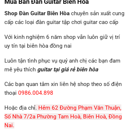
Mua Bán Đàn Guitar Biên Hòa
Shop Đàn Guitar Biên Hòa
chuyên sản xuất cung
cấp các loại đàn guitar tập chơi guitar cao cấp
Với kinh nghiệm 6 năm shop vẫn luôn giữ vị trí
uy tín tại biên hòa đồng nai
Luôn tận tình phục vụ quý anh chị các bạn đam
mê yêu thích
guitar tại giá rẻ biên hòa
Các bạn quan tâm xin liên hệ shop theo số điện
thoại
0986.004.898
Hoặc địa ch
ỉ.
Hẻm 62 Đường Phạm Văn Thuận,
Số Nhà 7/2a Phường Tam Hoà, Biên Hoà, Đồng
Nai.