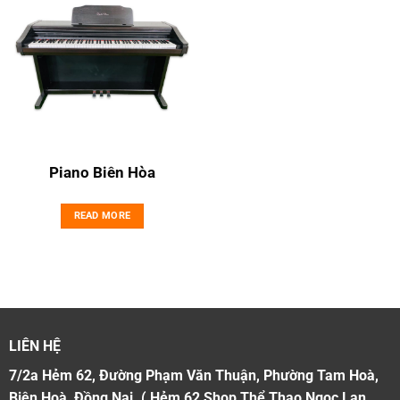
Piano Biên Hòa
READ MORE
LIÊN HỆ
7/2a Hẻm 62, Đường Phạm Văn Thuận, Phường Tam Hoà,
Biên Hoà, Đồng Nai. ( Hẻm 62 Shop Thể Thao Ngọc Lan,