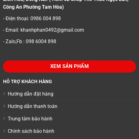
Công An Phường Tam Hòa)
- Điện thoại: 0986 004 898
- Email: khanhphan0492@gmail.com
- Zalo,Fb : 098 6004 898
XEM SẢN PHẨM
HỖ TRỢ KHÁCH HÀNG
Hướng dẫn đặt hàng
Hướng dẫn thanh toán
Trung tâm bảo hành
Chính sách bảo hành