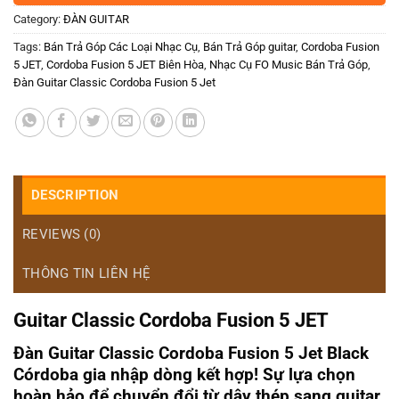
Category:
ĐÀN GUITAR
Tags:
Bán Trả Góp Các Loại Nhạc Cụ
,
Bán Trả Góp guitar
,
Cordoba Fusion
5 JET
,
Cordoba Fusion 5 JET Biên Hòa
,
Nhạc Cụ FO Music Bán Trả Góp
,
Đàn Guitar Classic Cordoba Fusion 5 Jet
DESCRIPTION
REVIEWS (0)
THÔNG TIN LIÊN HỆ
Guitar Classic Cordoba Fusion 5 JET
Đàn Guitar Classic Cordoba Fusion 5 Jet Black
Córdoba gia nhập dòng kết hợp! Sự lựa chọn
hoàn hảo để chuyển đổi từ dây thép sang guitar