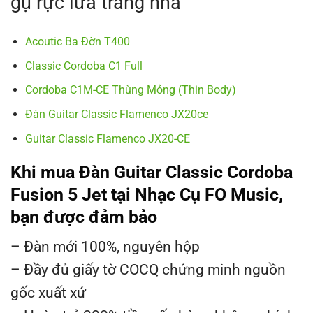
gụ rực lửa trang nhã
Acoutic Ba Đờn T400
Classic Cordoba C1 Full
Cordoba C1M-CE Thùng Mỏng (Thin Body)
Đàn Guitar Classic Flamenco JX20ce
Guitar Classic Flamenco JX20-CE
Khi mua Đàn Guitar Classic Cordoba
Fusion 5 Jet tại Nhạc Cụ FO Music,
bạn được đảm bảo
– Đàn mới 100%, nguyên hộp
– Đầy đủ giấy tờ COCQ chứng minh nguồn
gốc xuất xứ