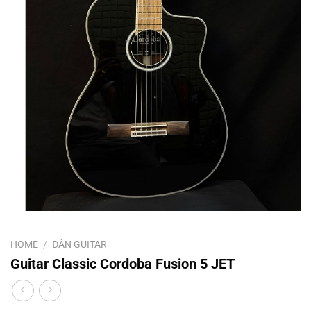
HOME
/
ĐÀN GUITAR
Guitar Classic Cordoba Fusion 5 JET