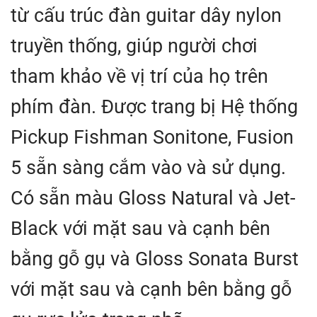
từ cấu trúc đàn guitar dây nylon
truyền thống, giúp người chơi
tham khảo về vị trí của họ trên
phím đàn. Được trang bị Hệ thống
Pickup Fishman Sonitone, Fusion
5 sẵn sàng cắm vào và sử dụng.
Có sẵn màu Gloss Natural và Jet-
Black với mặt sau và cạnh bên
bằng gỗ gụ và Gloss Sonata Burst
với mặt sau và cạnh bên bằng gỗ