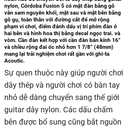
nylon, Córdoba Fusion 5 có mặt đàn bằng gỗ
vân sam nguyên khối, mặt sau và mặt bên bằng
gỗ gụ, toàn thân với đường cắt để mở rộng
phạm vi chơi, điểm đánh dấu vị trí phím đàn ở
hai bên và hình hoa thị bằng decal ngọc trai. và
vòm. Cần đàn kết hợp với cần đàn bán kính 16”
và chiều rộng đai ốc nhỏ hơn 1 7/8” (48mm)
mang lại trải nghiệm chơi rất gần với ghi-ta
Acoutic.
Sự quen thuộc này giúp người chơi
dây thép và người chơi có bàn tay
nhỏ dễ dàng chuyển sang thế giới
guitar dây nylon. Các dấu chấm
bên được bổ sung cũng bắt nguồn