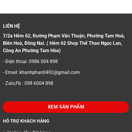
LIÊN HỆ
7/2a Hẻm 62, Đường Phạm Văn Thuận, Phường Tam Hoà,
Biên Hoà, Đồng Nai. ( Hẻm 62 Shop Thể Thao Ngọc Lan,
Công An Phường Tam Hòa)
- Điện thoại: 0986 004 898
- Email: khanhphan0492@gmail.com
- Zalo,Fb : 098 6004 898
XEM SẢN PHẨM
HỖ TRỢ KHÁCH HÀNG