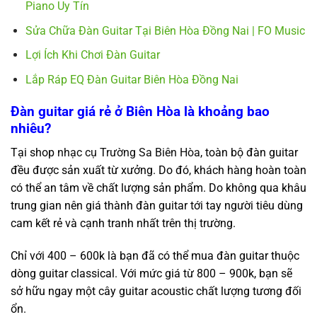
Piano Uy Tín
Sửa Chữa Đàn Guitar Tại Biên Hòa Đồng Nai | FO Music
Lợi Ích Khi Chơi Đàn Guitar
Lắp Ráp EQ Đàn Guitar Biên Hòa Đồng Nai
Đàn guitar giá rẻ ở Biên Hòa là khoảng bao
nhiêu?
Tại shop
nhạc cụ Trường Sa Biên Hòa
, toàn bộ đàn guitar
đều được sản xuất từ xưởng. Do đó, khách hàng hoàn toàn
có thể an tâm về chất lượng sản phẩm. Do không qua khâu
trung gian nên giá thành đàn guitar tới tay người tiêu dùng
cam kết rẻ và cạnh tranh nhất trên thị trường.
Chỉ với 400 – 600k là bạn đã có thể mua đàn guitar thuộc
dòng guitar classical. Với mức giá từ 800 – 900k, bạn sẽ
sở hữu ngay một cây guitar acoustic chất lượng tương đối
ổn.