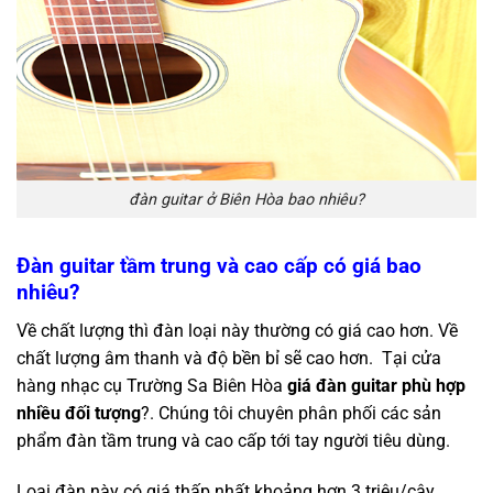
đàn guitar ở Biên Hòa bao nhiêu?
Đàn guitar tầm trung và cao cấp có giá bao
nhiêu?
Về chất lượng thì đàn loại này thường có giá cao hơn. Về
chất lượng âm thanh và độ bền bỉ sẽ cao hơn. Tại cửa
hàng nhạc cụ Trường Sa Biên Hòa
giá đàn guitar phù hợp
nhiều đối tượng
?. Chúng tôi chuyên phân phối các sản
phẩm đàn tầm trung và cao cấp tới tay người tiêu dùng.
Loại đàn này có giá thấp nhất khoảng hơn 3 triệu/cây