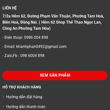
LIÊN HỆ
7/2a Hẻm 62, Đường Phạm Văn Thuận, Phường Tam Hoà,
Biên Hoà, Đồng Nai. ( Hẻm 62 Shop Thể Thao Ngọc Lan,
Công An Phường Tam Hòa)
- Điện thoại: 0986 004 898
- Email: khanhphan0492@gmail.com
- Zalo,Fb : 098 6004 898
XEM SẢN PHẨM
HỖ TRỢ KHÁCH HÀNG
Hướng dẫn đặt hàng
Hướng dẫn thanh toán