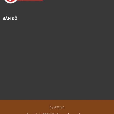
BẢN ĐỒ
by Azt.vn