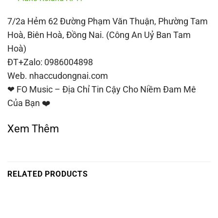
7/2a Hẻm 62 Đường Phạm Văn Thuận, Phường Tam
Hoà, Biên Hoà, Đồng Nai. (Công An Uỷ Ban Tam
Hoà)
ĐT+Zalo: 0986004898
Web. nhaccudongnai.com
❤ FO Music – Địa Chỉ Tin Cậy Cho Niềm Đam Mê
Của Bạn ❤️
Xem Thêm
RELATED PRODUCTS