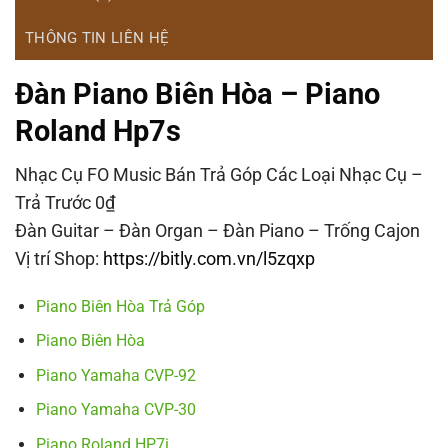
THÔNG TIN LIÊN HỆ
Đàn Piano Biên Hòa – Piano
Roland Hp7s
Nhạc Cụ FO Music Bán Trả Góp Các Loại Nhạc Cụ –
Trả Trước 0₫
Đàn Guitar – Đàn Organ – Đàn Piano – Trống Cajon
Vị trí Shop:
https://bitly.com.vn/l5zqxp
Piano Biên Hòa Trả Góp
Piano Biên Hòa
Piano Yamaha CVP-92
Piano Yamaha CVP-30
Piano Roland HP7i