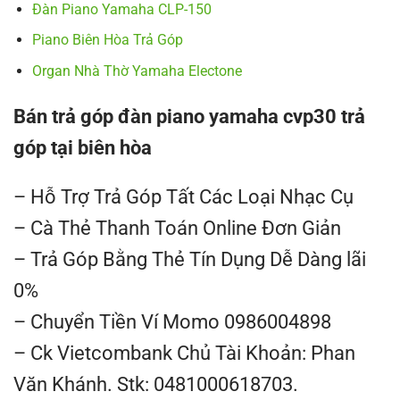
Đàn Piano Yamaha CLP-150
Piano Biên Hòa Trả Góp
Organ Nhà Thờ Yamaha Electone
Bán trả góp đàn piano yamaha cvp30 trả
góp tại biên hòa
– Hỗ Trợ Trả Góp Tất Các Loại Nhạc Cụ
– Cà Thẻ Thanh Toán Online Đơn Giản
– Trả Góp Bằng Thẻ Tín Dụng Dễ Dàng lãi
0%
– Chuyển Tiền Ví Momo 0986004898
– Ck Vietcombank Chủ Tài Khoản: Phan
Văn Khánh. Stk: 0481000618703.