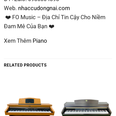
Web.
nhaccudongnai.com
❤️ FO Music – Địa Chỉ Tin Cậy Cho Niềm
Đam Mê Của Bạn ❤️
Xem Thêm
Piano
RELATED PRODUCTS