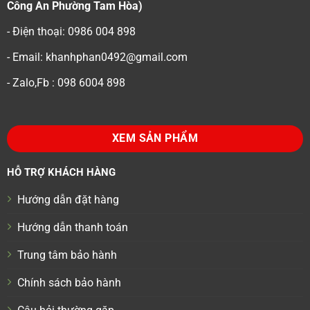
Công An Phường Tam Hòa)
- Điện thoại: 0986 004 898
- Email: khanhphan0492@gmail.com
- Zalo,Fb : 098 6004 898
XEM SẢN PHẨM
HỖ TRỢ KHÁCH HÀNG
Hướng dẫn đặt hàng
Hướng dẫn thanh toán
Trung tâm bảo hành
Chính sách bảo hành