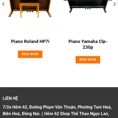
Piano Yamaha Clp-
Piano Roland HP7i
230p
READ MORE
READ MORE
LIÊN HỆ
7/2a Hẻm 62, Đường Phạm Văn Thuận, Phường Tam Hoà,
Biên Hoà, Đồng Nai. ( Hẻm 62 Shop Thể Thao Ngọc Lan,