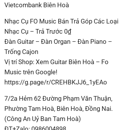
Vietcombank Biên Hoà
Nhạc Cụ FO Music Bán Trả Góp Các Loại
Nhạc Cụ – Trả Trước 0₫
Đàn Guitar – Đàn Organ – Đàn Piano –
Trống Cajon
Vị trí Shop: Xem Guitar Biên Hoà – Fo
Music trên Google!
https://g.page/r/CREHBKJJ6_1yEAo
7/2a Hẻm 62 Đường Phạm Văn Thuận,
Phường Tam Hoà, Biên Hoà, Đồng Nai.
(Công An Uỷ Ban Tam Hoà)
ĐT+Zalo: 0986004898