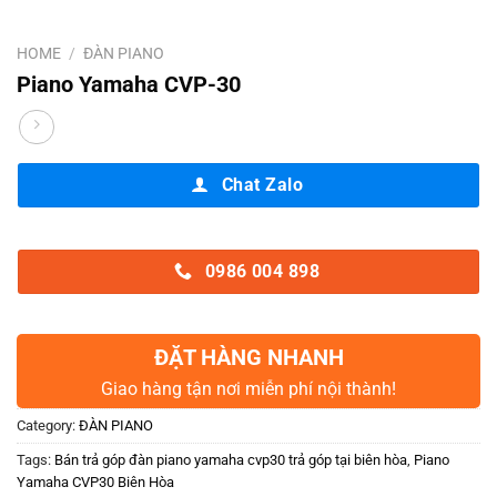
HOME
/
ĐÀN PIANO
Piano Yamaha CVP-30
Chat Zalo
0986 004 898
ĐẶT HÀNG NHANH
Giao hàng tận nơi miễn phí nội thành!
Category:
ĐÀN PIANO
Tags:
Bán trả góp đàn piano yamaha cvp30 trả góp tại biên hòa
,
Piano
Yamaha CVP30 Biên Hòa